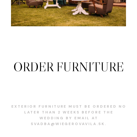
ORDER FURNITURE
EXTERIOR FURNITURE MUST BE ORDERED NO
LATER THAN 2 WEEKS BEFORE THE
WEDDING BY EMAIL AT
SVADBA@WIEGEROVAVILA.SK.