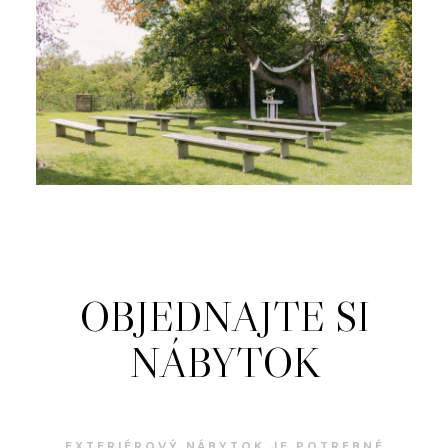
OBJEDNAJTE SI
NÁBYTOK
EXTERIÉROVÝ NÁBYTOK JE POTREBNÉ