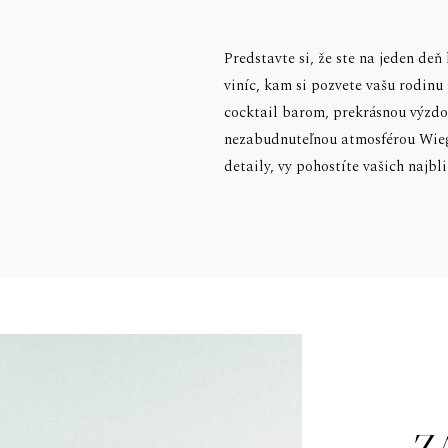
Predstavte si, že ste na jeden deň
viníc, kam si pozvete vašu rodinu
cocktail barom, prekrásnou výz
nezabudnuteľnou atmosférou Wiege
detaily, vy pohostíte vašich najbli
Z