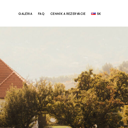
GALÉRIA
FAQ
CENNÍK A REZERVÁCIE
SK
SK
EN