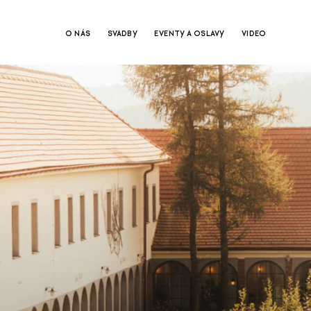
O NÁS
SVADBY
EVENTY A OSLAVY
VIDEO