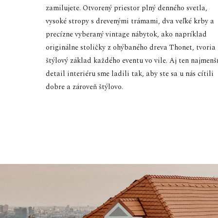
zamilujete. Otvorený priestor plný denného svetla,
vysoké stropy s drevenými trámami, dva veľké krby a
precízne vyberaný vintage nábytok, ako napríklad
originálne stoličky z ohýbaného dreva Thonet, tvoria
štýlový základ každého eventu vo vile. Aj ten najmenš
detail interiéru sme ladili tak, aby ste sa u nás cítili
dobre a zároveň štýlovo.