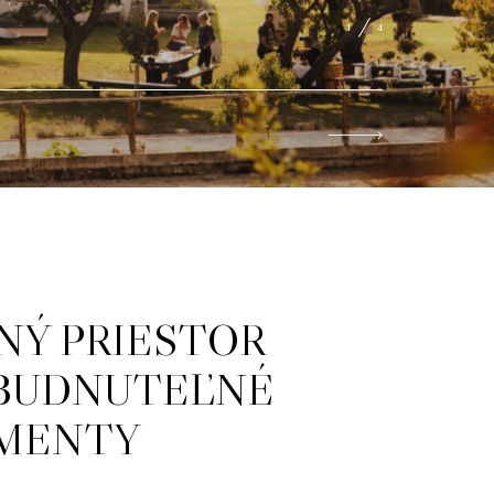
1
4
NÝ PRIESTOR
ABUDNUTEĽNÉ
MENTY